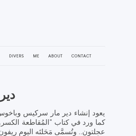
S
DIVERS
ME
ABOUT
CONTACT
دير
كما ورد في كتاب "المُقاطعة الكسروا
عجلتون.. وتُسمَّى مَحَلتَه اليوم ريفو.