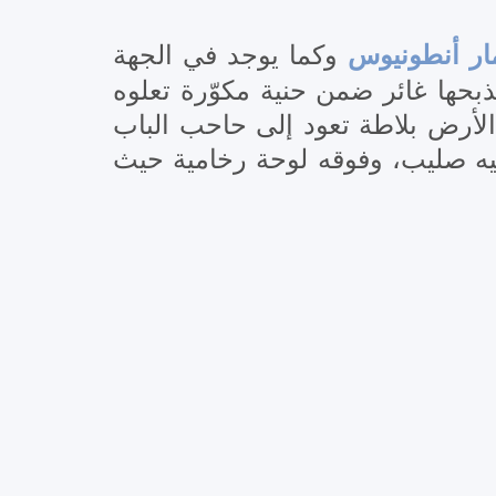
ار أنطونيوس
وكما يوجد في الجهة
حها غائر ضمن حنية مكوّرة تعلوه
 على الأرض بلاطة تعود إلى حاحب الباب
و الباب الشمالي ساكف عليه صليب، وفوقه لوحة رخامية حيث