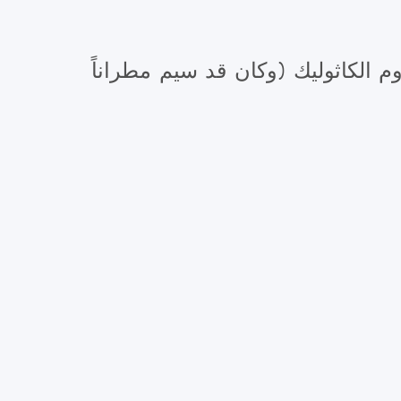
للروم الكاثوليك (وكان قد سيم مطراناً