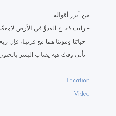
من أبرز أقواله:
- رأيت فخاخ العدوِّ في الأرض لامعة
- حياتنا وموتنا هما مع قريبنا، فإن ربح
- يأتي وقتٌ فيه يصاب البشر بالجنون، 
Location
Video