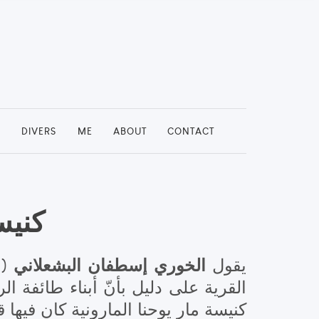
S
DIVERS
ME
ABOUT
CONTACT
كنيس
الخوري إسطفان البشعلاني
يقول
(1876 – 1954) في كتابه "
القرية على دليل بأنّ أبناء طائفة ال
كنيسة مار يوحنا المارونية كان فيها 