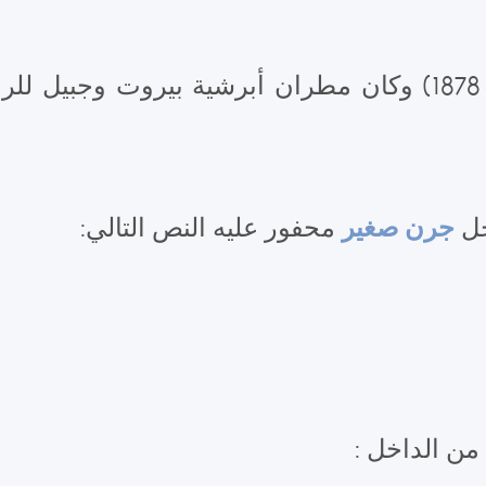
(1790- 1878) وكان مطران أبرشية بيروت وجبيل 
جرن صغير
خل
محفور عليه النص التالي:
من الداخل :