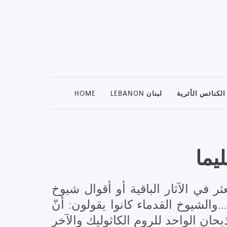
الكنائس الأثرية
LEBANON لبنان
HOME
يما
ثر في الآثار الباقية أو أقوال شيوخ
.والشيوخ القدماء كانوا يقولون: أنّ
بحان الواحد للروم الكاثوليك والآخر